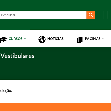
esquisar
or:
CURSOS
NOTÍCIAS
PÁGINAS
Vestibulares
eleção.