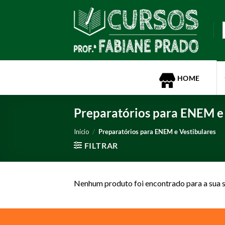
Skip
to
P
content
p
HOME
Preparatórios para ENEM e 
Início
/
Preparatórios para ENEM e Vestibulares
FILTRAR
Nenhum produto foi encontrado para a sua s