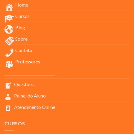
Home
Cursos
Blog
Sobre
Contato
Professores
____________________________
Questões
Painel do Aluno
Atendimento Online
CURSOS