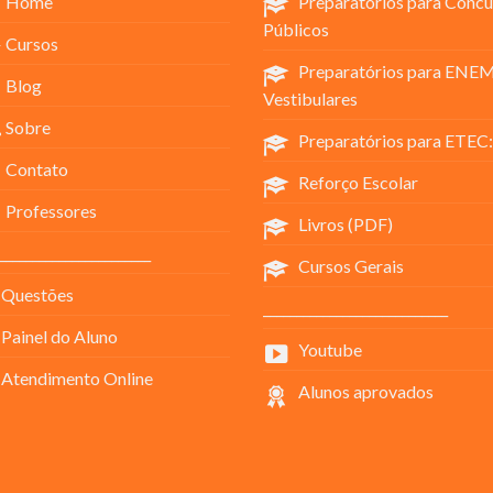
Home
Preparatórios para Concu
Públicos
Cursos
Preparatórios para ENEM
Blog
Vestibulares
Sobre
Preparatórios para ETEC:
Contato
Reforço Escolar
Professores
Livros (PDF)
_______________________
Cursos Gerais
Questões
____________________________
Painel do Aluno
Youtube
Atendimento Online
Alunos aprovados