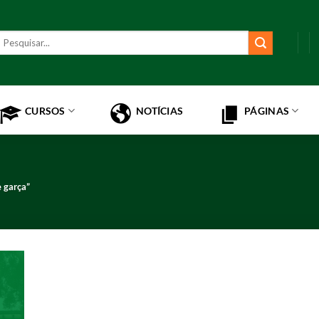
esquisar
or:
CURSOS
NOTÍCIAS
PÁGINAS
 garça”