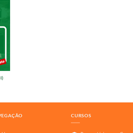
I)
VEGAÇÃO
CURSOS