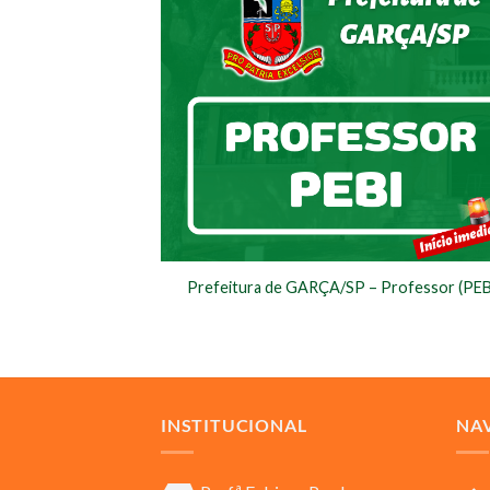
Prefeitura de GARÇA/SP – Professor (PEB
INSTITUCIONAL
NA