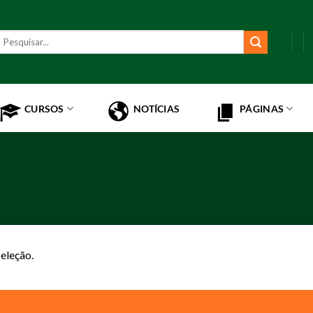
esquisar
or:
CURSOS
NOTÍCIAS
PÁGINAS
eleção.