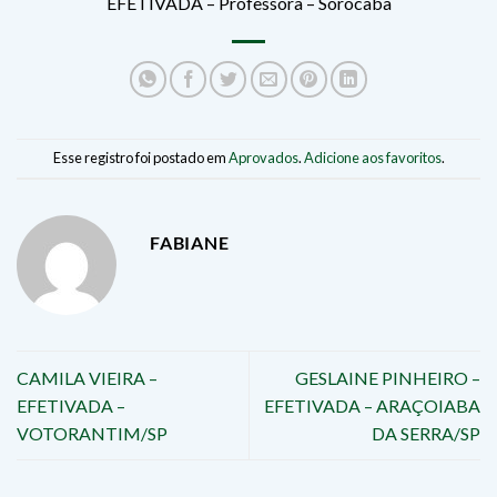
EFETIVADA – Professora – Sorocaba
Esse registro foi postado em
Aprovados
.
Adicione aos favoritos
.
FABIANE
CAMILA VIEIRA –
GESLAINE PINHEIRO –
EFETIVADA –
EFETIVADA – ARAÇOIABA
VOTORANTIM/SP
DA SERRA/SP