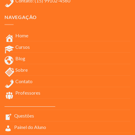
Contato: (15) 99102-4560
NAVEGAÇÃO
Home
Cursos
Blog
Sobre
Contato
Professores
____________________________
Questões
Painel do Aluno