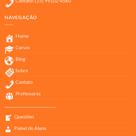
Contato: (15) 99102-4560
NAVEGAÇÃO
Home
Cursos
Blog
Sobre
Contato
Professores
____________________________
Questões
Painel do Aluno