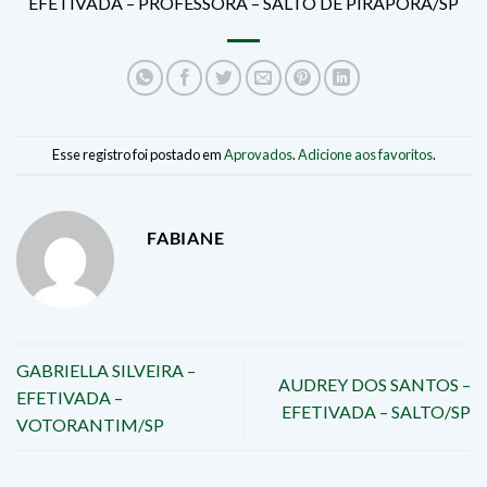
EFETIVADA – PROFESSORA – SALTO DE PIRAPORA/SP
Esse registro foi postado em
Aprovados
.
Adicione aos favoritos
.
FABIANE
GABRIELLA SILVEIRA –
AUDREY DOS SANTOS –
EFETIVADA –
EFETIVADA – SALTO/SP
VOTORANTIM/SP