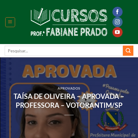
Skip
to
content
Pesquisar
por:
APROVADOS
TAÍSA DE OLIVEIRA – APROVADA –
PROFESSORA – VOTORANTIM/SP