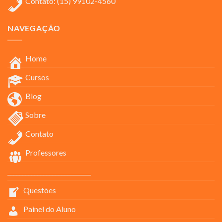
Contato: (15) 99102-4560
NAVEGAÇÃO
Home
Cursos
Blog
Sobre
Contato
Professores
____________________________
Questões
Painel do Aluno