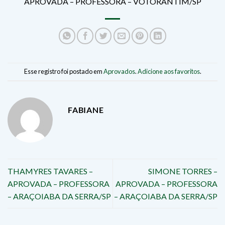
APROVADA – PROFESSORA – VOTORANTIM/SP
Esse registro foi postado em
Aprovados
.
Adicione aos favoritos
.
FABIANE
THAMYRES TAVARES –
SIMONE TORRES –
APROVADA – PROFESSORA
APROVADA – PROFESSORA
– ARAÇOIABA DA SERRA/SP
– ARAÇOIABA DA SERRA/SP