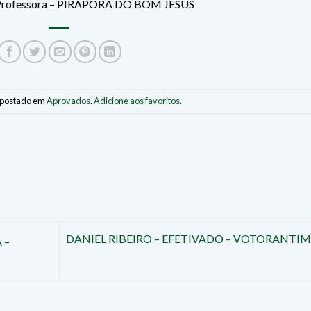
Professora – PIRAPORA DO BOM JESUS
i postado em
Aprovados
.
Adicione aos favoritos
.
DANIEL RIBEIRO – EFETIVADO – VOTORANTIM
 –