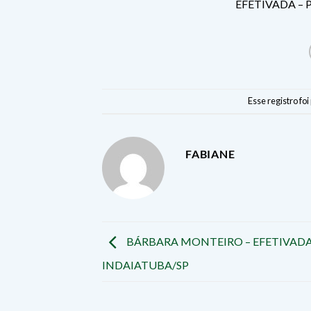
EFETIVADA – 
Esse registro fo
FABIANE
BÁRBARA MONTEIRO – EFETIVADA
INDAIATUBA/SP