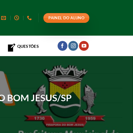
PAINEL DO ALUNO
QUESTÕES
O BOM JESUS/SP