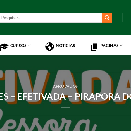
esquisar
or:
CURSOS
NOTÍCIAS
PÁGINAS
APROVADOS
S – EFETIVADA – PIRAPORA D