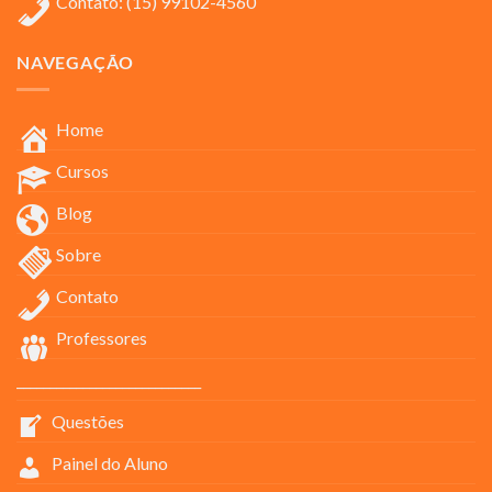
Contato: (15) 99102-4560
NAVEGAÇÃO
Home
Cursos
Blog
Sobre
Contato
Professores
____________________________
Questões
Painel do Aluno