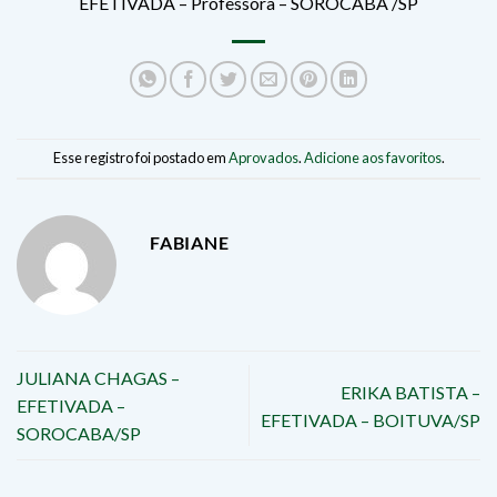
EFETIVADA – Professora – SOROCABA /SP
Esse registro foi postado em
Aprovados
.
Adicione aos favoritos
.
FABIANE
JULIANA CHAGAS –
ERIKA BATISTA –
EFETIVADA –
EFETIVADA – BOITUVA/SP
SOROCABA/SP