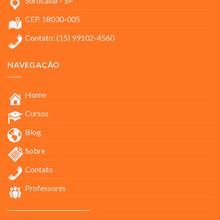
Sorocaba – SP
CEP. 18030-005
Contato: (15) 99102-4560
NAVEGAÇÃO
Home
Cursos
Blog
Sobre
Contato
Professores
____________________________