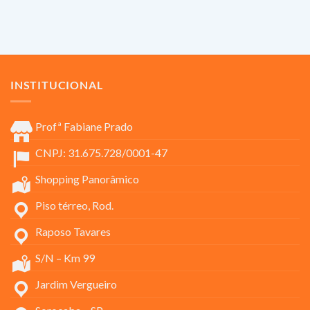
INSTITUCIONAL
Profª Fabiane Prado
CNPJ: 31.675.728/0001-47
Shopping Panorâmico
Piso térreo, Rod.
Raposo Tavares
S/N – Km 99
Jardim Vergueiro