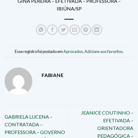
GINA PEREIRA – EFETIVADA – PROFESSORA –
IBIÚNA/SP
Esse registro foi postado em
Aprovados
.
Adicione aos favoritos
.
FABIANE
JEANICE COUTINHO –
GABRIELA LUCENA –
EFETIVADA –
CONTRATADA –
ORIENTADORA
PROFESSORA – GOVERNO
PEDAGÓGICA –