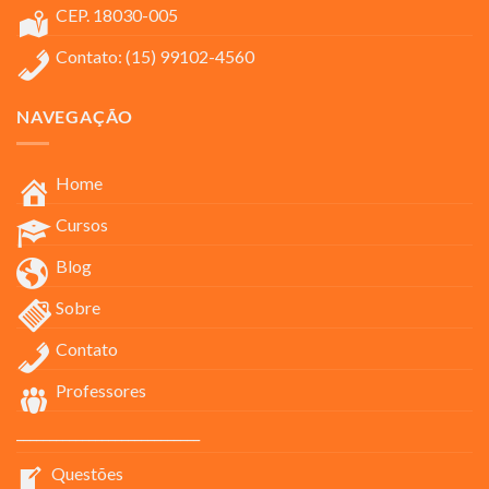
CEP. 18030-005
Contato: (15) 99102-4560
NAVEGAÇÃO
Home
Cursos
Blog
Sobre
Contato
Professores
____________________________
Questões