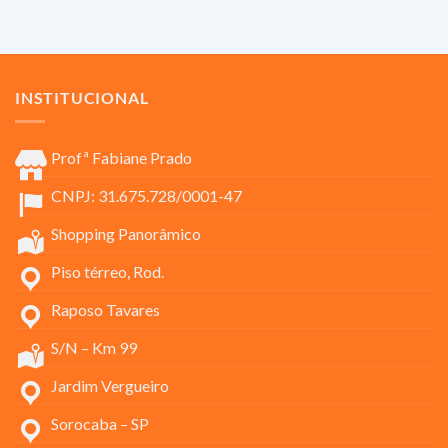
INSTITUCIONAL
Profª Fabiane Prado
CNPJ: 31.675.728/0001-47
Shopping Panorâmico
Piso térreo, Rod.
Raposo Tavares
S/N – Km 99
Jardim Vergueiro
Sorocaba – SP