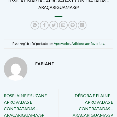
JÉSSICA E MARTA – APROVADAS E CONTRATADAS –
ARAÇARIGUAMA/SP
Esse registro foi postado em
Aprovados
.
Adicione aos favoritos
.
FABIANE
ROSELAINE E SUZANE –
DÉBORA E ELAINE –
APROVADAS E
APROVADAS E
CONTRATADAS –
CONTRATADAS –
ARAÇARIGUAMA/SP
ARAÇARIGUAMA/SP