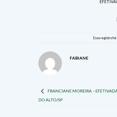
EFETIVA
Esse registro fo
FABIANE
FRANCIANE MOREIRA – EFETIVADA
DO ALTO/SP