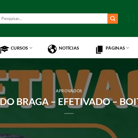
esquisar
or:
CURSOS
NOTÍCIAS
PÁGINAS
APROVADOS
DO BRAGA – EFETIVADO – BOI