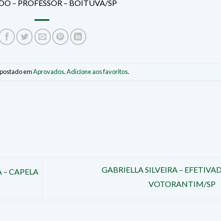
DO – PROFESSOR – BOITUVA/SP
i postado em
Aprovados
.
Adicione aos favoritos
.
GABRIELLA SILVEIRA – EFETIVAD
 – CAPELA
VOTORANTIM/SP