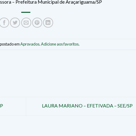
ra – Prefeitura Municipal de Araçariguama/SP
i postado em
Aprovados
.
Adicione aos favoritos
.
SP
LAURA MARIANO – EFETIVADA – SEE/SP