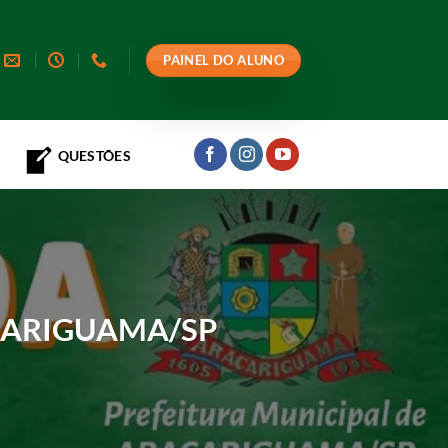
PAINEL DO ALUNO
QUESTÕES
ÇARIGUAMA/SP