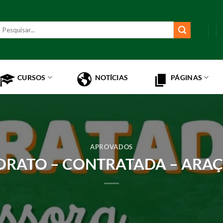
esquisar
or:
CURSOS
NOTÍCIAS
PÁGINAS
APROVADOS
ORATO – CONTRATADA – ARA