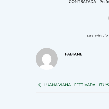
CONTRATADA – Professo
Esse registro fo
FABIANE
LUANA VIANA – EFETIVADA – ITU/